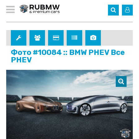
Фото #10084 :: BMW PHEV Все
PHEV